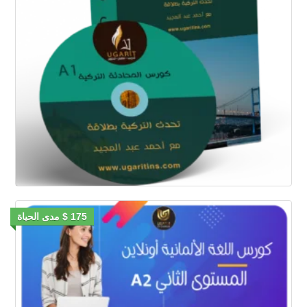
175 $ مدى الحياة