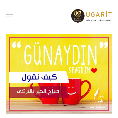
كيف نقول صباح الخير بالتركي و
المفردات المرادفة لها