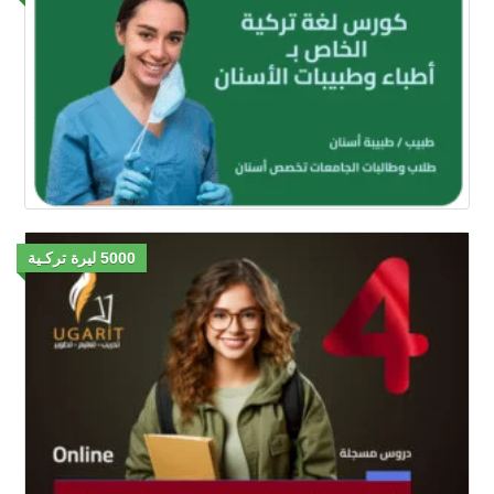
5000 ليرة تركـية