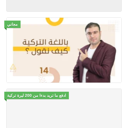
مجاني
ادفع ما تريد بدءا من 200 ليرة تركية