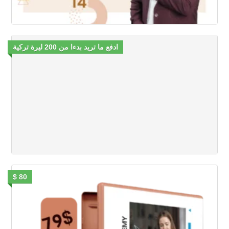
ادفع ما تريد بدءا من 200 ليرة تركية
80 $