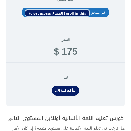
غير ملتحق
Enroll in this المساق to get access
السعر
175 $
البدء
ابدأ الدراسة الآن
كورس تعليم اللغة الألمانية أونلاين المستوى الثاني
هل ترغب في تعلم اللغة الألمانية على مستوى متقدم؟ إذا كان الأمر