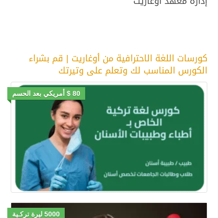
إدارة معهد أوغاريت
كورسات اللغة الاحترافية من أوغاريت | قم بشراء
الكورس المناسب لك وتعلم على وتيرتك
80 $ أمريكي بعد الحسم
5000 ليرة تركـية