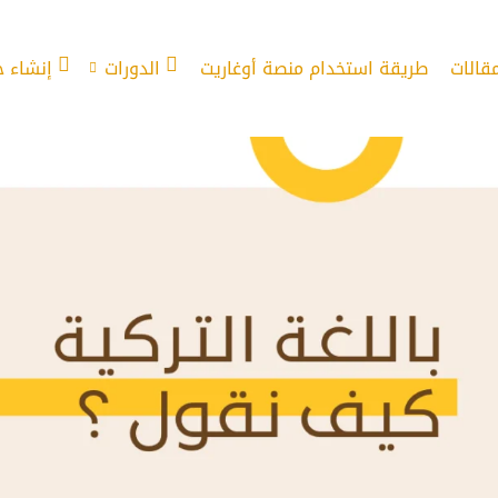
مقالات
طريقة استخدام منصة أوغاريت
الدورات
إنشاء 
ائعة الاستخدام في الشارع التركي