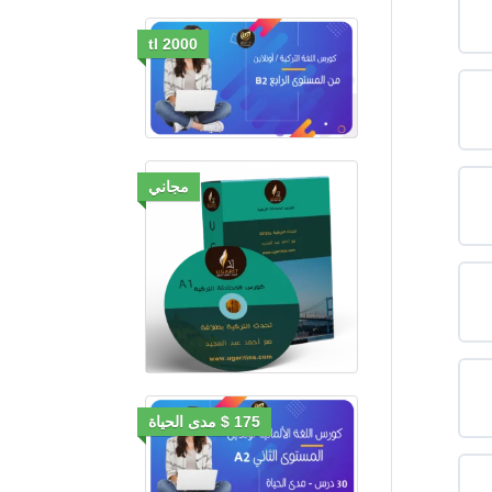
2000 tl
مجاني
175 $ مدى الحياة