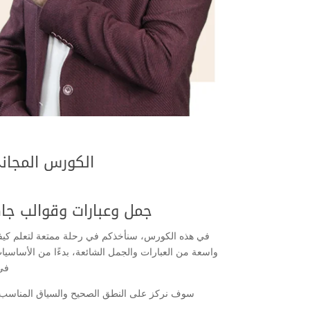
الكورس المجان
جمل وعبارات وقوالب جا
في هذه الكورس، سنأخذكم في رحلة ممتعة لتعلم كيفي
واسعة من العبارات والجمل الشائعة، بدءًا من الأساسيات 
في 
سوف نركز على النطق الصحيح والسياق المناسب ل