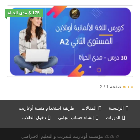
175 $ مدى الحياة
«
‹
›
»
صفحة
1
/
2
الرئيسية
المقالات
طريقة استخدام منصة أوغاريت
الدورات
إنشاء حساب مجاني
دخول الطلاب
© 2026
مؤسسة أوغاريت للتدريب و التعليم الافتراضي