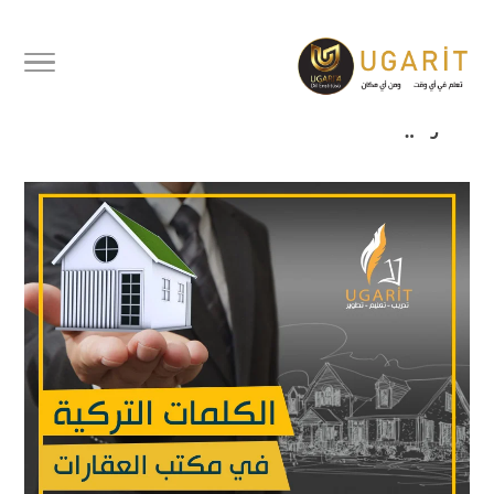
كلمات تركية في مكتب العقارات |
في المكتب العقاري | تعلم الكلمات
التركية الشائعة