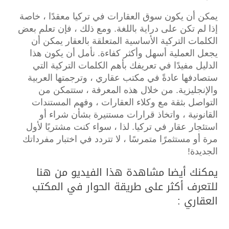
يمكن أن يكون سوق العقارات في تركيا معقدًا ، خاصة
إذا لم تكن على دراية باللغة.
ومع ذلك ، فإن تعلم بعض
الكلمات التركية الأساسية المتعلقة بالعقار يمكن أن
يجعل العملية أسهل وأكثر كفاءة.
نأمل أن يكون هذا
الدليل مفيدًا في تعريفك بأهم الكلمات التركية التي
ستصادفها عادةً في مكتب عقاري ، وترجمتها العربية
والإنجليزية.
من خلال هذه المعرفة ، ستتمكن من
التواصل بثقة مع وكلاء العقارات ، وفهم المستندات
القانونية ، واتخاذ قرارات مستنيرة بشأن شراء أو
استئجار عقار في تركيا.
لذا ، سواء كنت مشتريًا لأول
مرة أو مستثمرًا متمرسًا ، لا تتردد في اختبار مفرداتك
الجديدة!
يمكنك أيضا مشاهدة هذا الفيديو من هنا
للتعرف أكثر على طريقة الحوار في المكتب
العقاري :