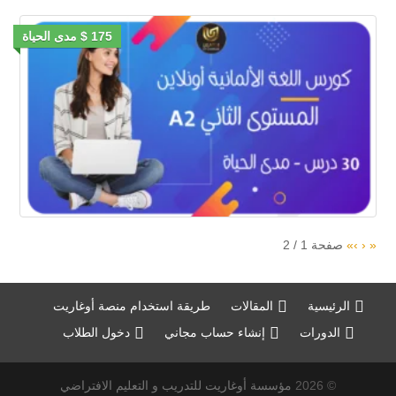
175 $ مدى الحياة
«
‹
›
»
صفحة
1
/
2
الرئيسية
المقالات
طريقة استخدام منصة أوغاريت
الدورات
إنشاء حساب مجاني
دخول الطلاب
© 2026
مؤسسة أوغاريت للتدريب و التعليم الافتراضي