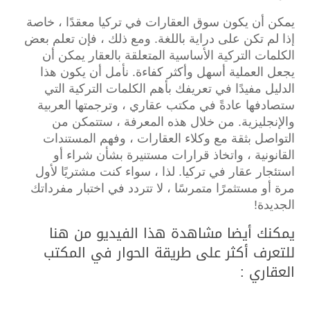
يمكن أن يكون سوق العقارات في تركيا معقدًا ، خاصة
إذا لم تكن على دراية باللغة.
ومع ذلك ، فإن تعلم بعض
الكلمات التركية الأساسية المتعلقة بالعقار يمكن أن
يجعل العملية أسهل وأكثر كفاءة.
نأمل أن يكون هذا
الدليل مفيدًا في تعريفك بأهم الكلمات التركية التي
ستصادفها عادةً في مكتب عقاري ، وترجمتها العربية
والإنجليزية.
من خلال هذه المعرفة ، ستتمكن من
التواصل بثقة مع وكلاء العقارات ، وفهم المستندات
القانونية ، واتخاذ قرارات مستنيرة بشأن شراء أو
استئجار عقار في تركيا.
لذا ، سواء كنت مشتريًا لأول
مرة أو مستثمرًا متمرسًا ، لا تتردد في اختبار مفرداتك
الجديدة!
يمكنك أيضا مشاهدة هذا الفيديو من هنا
للتعرف أكثر على طريقة الحوار في المكتب
العقاري :