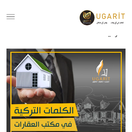
كلمات تركية في مكتب العقارات |
في المكتب العقاري | تعلم الكلمات
التركية الشائعة