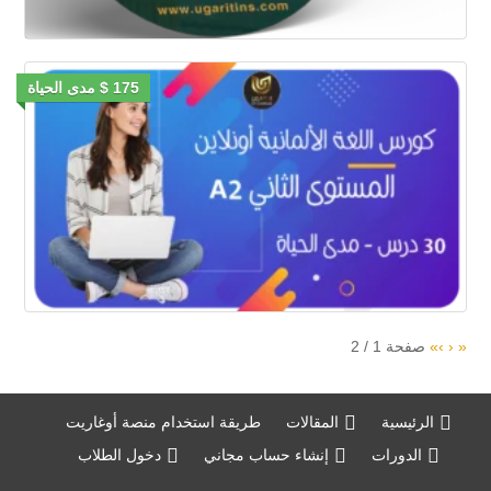
175 $ مدى الحياة
«
‹
›
»
صفحة
1
/
2
الرئيسية
المقالات
طريقة استخدام منصة أوغاريت
الدورات
إنشاء حساب مجاني
دخول الطلاب