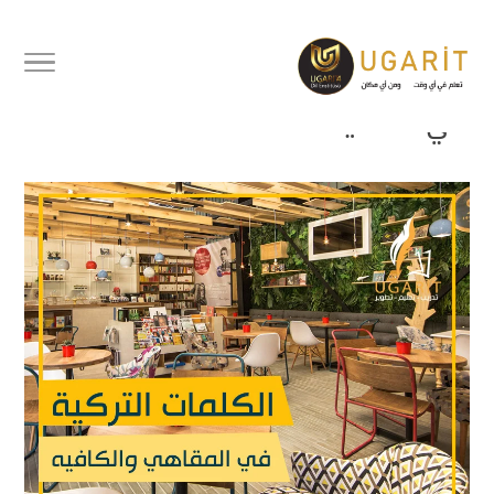
كلمات تركية في المقهى | تعلم
أهم الكلمات التركية المستخدمة
في الكافيه