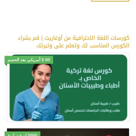
كورسات اللغة الاحترافية من أوغاريت | قم بشراء
الكورس المناسب لك وتعلم على وتيرتك
80 $ أمريكي بعد الحسم
5000 ليرة تركـية