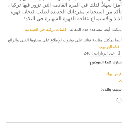
أمرًا سهلاً.
لذلك في المرة القادمة التي تزور فيها تركيا ،
تأكد من استخدام مفرداتك الجديدة لطلب فنجان قهوة
لذيذ والاستمتاع بثقافة القهوة الشهيرة في البلاد!
يمكنك أيضا مشاهدة هذه المقالة :
كلمات تركية في الصيدلية
أيضا يمكنك متابعة قناتنا على يوتيوب للإطلاع على مجتوها الغني والرائع
:
قناة اليوتيوب
عدد الزيارات :
246
شارك هذا الموضوع:
فيس بوك
X
معجب بهذه:
جاري
التحميل…