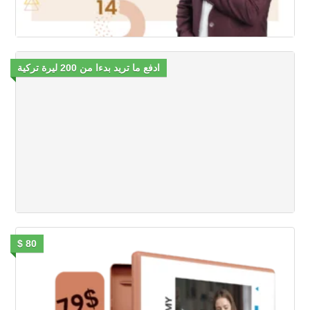
ادفع ما تريد بدءا من 200 ليرة تركية
80 $