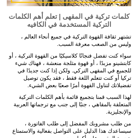
كلمات تركية في المقهى | تعلم أهم الكلمات
التركية المستخدمة في الكافيه
تشتهر ثقافة القهوة التركية في جميع أنحاء العالم ،
وليس من الصعب معرفة السبب.
سواء كنت تفضل فنجانًا كلاسيكيًا من القهوة التركية ، أو
كابتشينو مزبدًا ، أو قهوة مثلجة منعشة ، فهناك شيء
للجميع في المقهى التركي.
ولكن إذا كنت جديدًا في
تركيا أو كنت تتعلم اللغة فقط ، فقد يكون توصيل
تفضيلاتك لتناول القهوة أمرًا صعبًا بعض الشيء.
لهذا السبب قمنا بتجميع قائمة بأهم الكلمات التركية
المتعلقة بالمقاهي ، جنبًا إلى جنب مع ترجماتها العربية
والإنجليزية.
من طلب مشروبك المفضل إلى طلب الفاتورة ،
سيساعدك هذا الدليل على التواصل بفعالية والاستمتاع