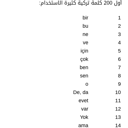
أول 200 كلمة تركية كثيرة الاستخدام:
bir
1
bu
2
ne
3
ve
4
için
5
çok
6
ben
7
sen
8
o
9
De, da
10
evet
11
var
12
Yok
13
ama
14