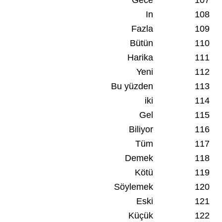
Gece
107
In
108
Fazla
109
Bütün
110
Harika
111
Yeni
112
Bu yüzden
113
iki
114
Gel
115
Biliyor
116
Tüm
117
Demek
118
Kötü
119
Söylemek
120
Eski
121
Küçük
122