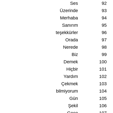
Ses
92
Üzerinde
93
Merhaba
94
Sanırım
95
teşekkürler
96
Orada
97
Nerede
98
Biz
99
Demek
100
Hiçbir
101
Yardım
102
Çekmek
103
bilmiyorum
104
Gün
105
Şekil
106