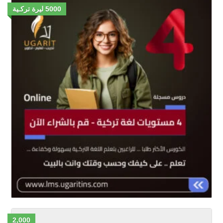
5000 ليرة تركـية
2,000