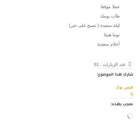
عملا موفقا
طاب يومك
ليلة سعيدة ( تصبح على خير)
نوما هنيئا
أحلام سعيدة
عدد الزيارات :
51
شارك هذا الموضوع:
فيس بوك
X
معجب بهذه:
جاري
التحميل…