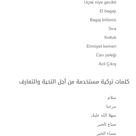
Uçak niye gecikti
El bagajı
Bagaj bölümü
Sıra
Koltuk
Emniyet kemeri
Can yeleği
Acil Çıkış
كلمات تركية مستخدمة من أجل التحية والتعارف
سلام
مرحبا
سهلا الله عليك
صباح الخير
مساء الخير