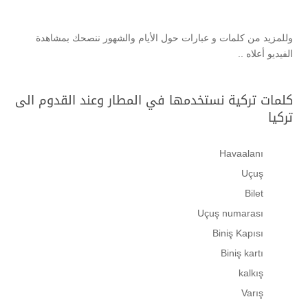
وللمزيد من كلمات و عبارات حول الأيام والشهور ننصحك بمشاهدة
الفيديو أعلاه ..
كلمات تركية نستخدمها في المطار وعند القدوم الى
تركيا
Havaalanı
Uçuş
Bilet
Uçuş numarası
Biniş Kapısı
Biniş kartı
kalkış
Varış