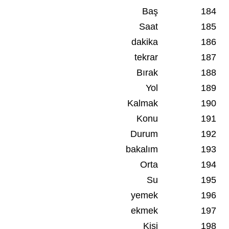
Baş
184
Saat
185
dakika
186
tekrar
187
Bırak
188
Yol
189
Kalmak
190
Konu
191
Durum
192
bakalım
193
Orta
194
Su
195
yemek
196
ekmek
197
Kişi
198