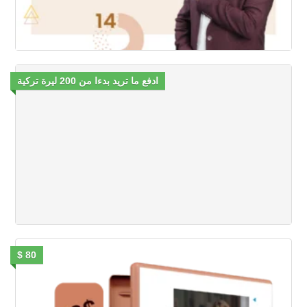
ادفع ما تريد بدءا من 200 ليرة تركية
80 $