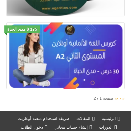
175 $ مدى الحياة
«
‹
›
»
صفحة
1
/
2
الرئيسية
المقالات
طريقة استخدام منصة أوغاريت
الدورات
إنشاء حساب مجاني
دخول الطلاب