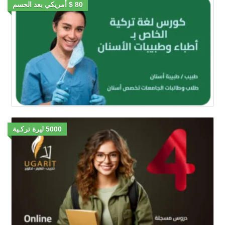
80 $ أمريكي بعد الحسم
5000 ليرة تركـية