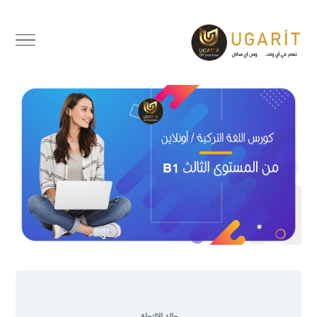
اللغة التركية المستوى الثالث B1
منهاج جامعة اسطنبول
حالة الالتحاق