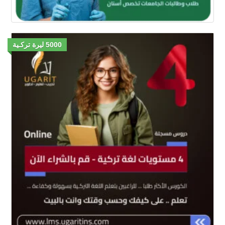
5000 ليرة تركـية