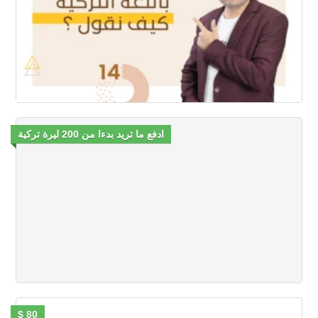
ادفع ما تريد بدءا من 200 ليرة تركية
80 $