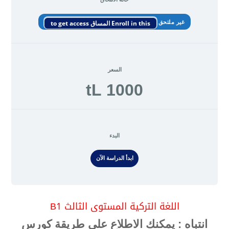
غير ملتحق
Enroll in this المساق to get access
السعر
1000 tL
البدء
ابدأ الدراسة الآن
اللغة التركية المستوى الثالث B1
انتباه : يمكنك
الاطلاع
على طريقة كورس