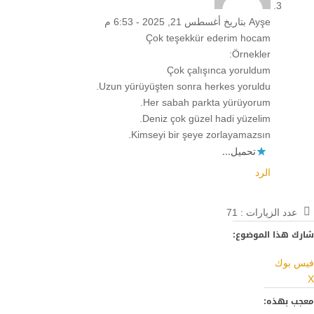
Ayşe
بتاريخ أغسطس 21, 2025 - 6:53 م
Çok teşekkür ederim hocam
Örnekler:
Çok çalışınca yoruldum
Uzun yürüyüşten sonra herkes yoruldu.
Her sabah parkta yürüyorum.
Deniz çok güzel hadi yüzelim.
Kimseyi bir şeye zorlayamazsın.
تحميل...
الرد
عدد الزيارات :
71
شارك هذا الموضوع:
فيس بوك
X
معجب بهذه: