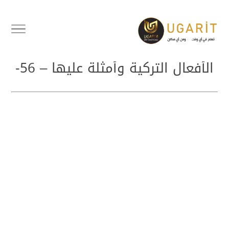
أفعال تركية مهمة وشائعة سلسلة
الأفعال التركية وأمثلة عليها – 56-