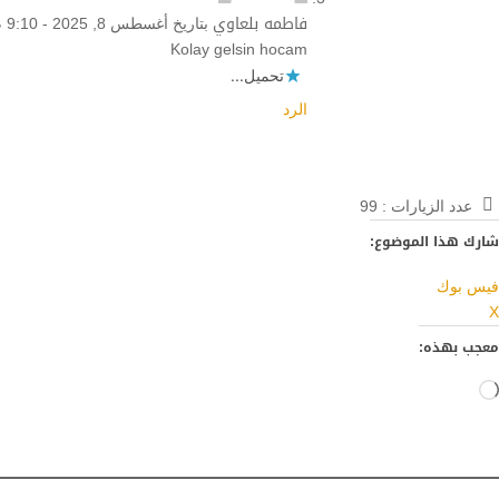
فاطمه بلعاوي
بتاريخ أغسطس 8, 2025 - 9:10 م
Kolay gelsin hocam
تحميل...
الرد
عدد الزيارات :
99
شارك هذا الموضوع:
فيس بوك
X
معجب بهذه:
جاري
التحميل…