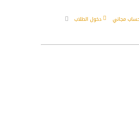
حساب مجاني
دخول الطلاب
عليها – 53-