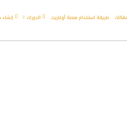
مقالات
طريقة استخدام منصة أوغاريت
الدورات
إنشاء 
ة وشائعة سلسلة الأفعال التركية وأمثلة 