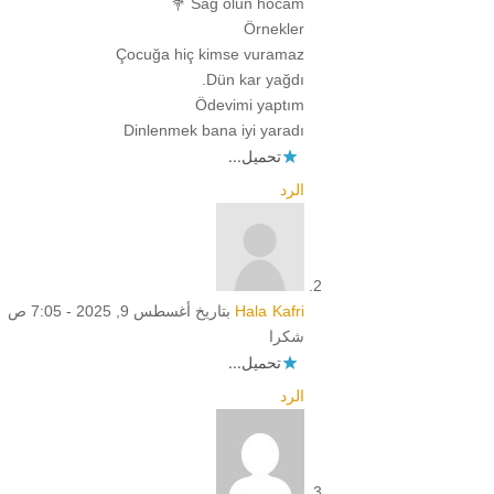
Sağ olun hocam 💐
Örnekler
Çocuğa hiç kimse vuramaz
Dün kar yağdı.
Ödevimi yaptım
Dinlenmek bana iyi yaradı
تحميل...
الرد
Hala Kafri
بتاريخ أغسطس 9, 2025 - 7:05 ص
شكرا
تحميل...
الرد