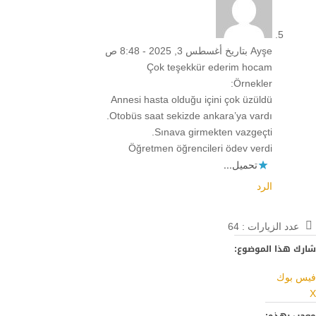
Ayşe
بتاريخ أغسطس 3, 2025 - 8:48 ص
Çok teşekkür ederim hocam
Örnekler:
Annesi hasta olduğu içini çok üzüldü
Otobüs saat sekizde ankara’ya vardı.
Sınava girmekten vazgeçti.
Öğretmen öğrencileri ödev verdi
تحميل...
الرد
عدد الزيارات :
64
شارك هذا الموضوع:
فيس بوك
X