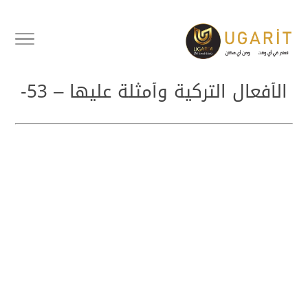
أفعال تركية مهمة وشائعة سلسلة
الأفعال التركية وأمثلة عليها – 53-