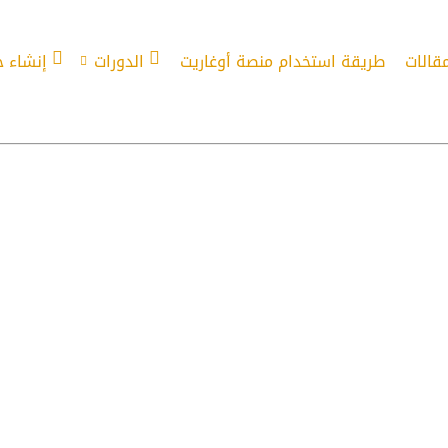
مقالات
طريقة استخدام منصة أوغاريت
الدورات
إنشاء 
ة وشائعة سلسلة الأفعال التركية وأمثلة 