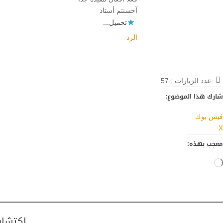
آحسنتم أستاذ
تحميل...
الرد
عدد الزيارات :
57
شارك هذا الموضوع:
فيس بوك
X
معجب بهذه:
جاري
التحميل…
اكتشاف