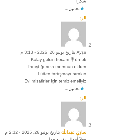
شكرا
تحميل...
الرد
Ayşe
بتاريخ يونيو 26, 2025 - 3:13 م
Kolay gelsin hocam 💐örnek
Tanıştığımıza memnun oldum
Lütfen tartışmayı bırakın
Evi misafirler için temizlemeliyiz
تحميل...
الرد
ساري عبدالله
بتاريخ يونيو 26, 2025 - 2:32 م
فعلآ أفعال مفيدة جدآ