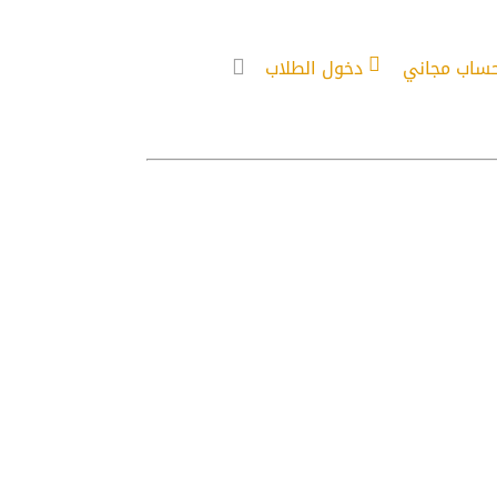
حساب مجاني
دخول الطلاب
عليها – 42-