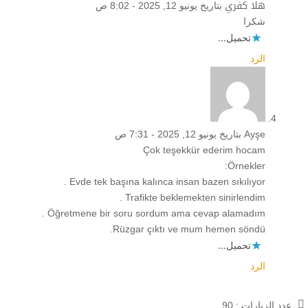
هلا كفري
بتاريخ يونيو 12, 2025 - 8:02 ص
شكرا
تحميل...
الرد
Ayşe
بتاريخ يونيو 12, 2025 - 7:31 ص
Çok teşekkür ederim hocam
Örnekler:
Evde tek başına kalınca insan bazen sıkılıyor .
Trafikte beklemekten sinirlendim .
Öğretmene bir soru sordum ama cevap alamadım .
Rüzgar çıktı ve mum hemen söndü.
تحميل...
الرد
عدد الزيارات :
90