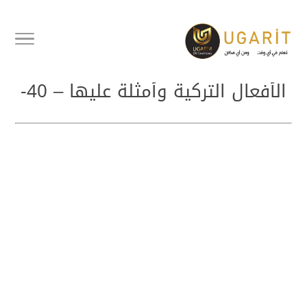
أفعال تركية مهمة وشائعة سلسلة
الأفعال التركية وأمثلة عليها – 40-