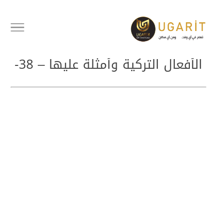
أفعال تركية مهمة وشائعة سلسلة
الأفعال التركية وأمثلة عليها – 38-