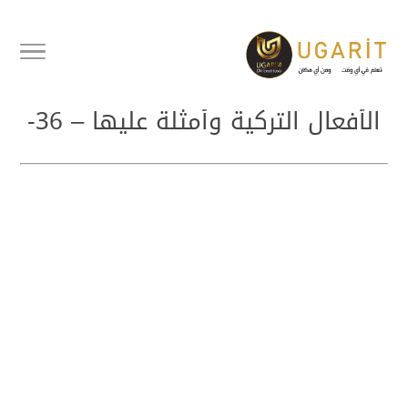
أفعال تركية مهمة وشائعة سلسلة
الأفعال التركية وأمثلة عليها – 36-