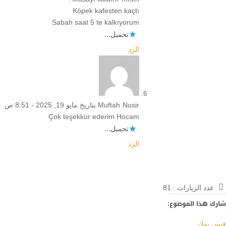
Köpek kafesten kaçtı
Sabah saat 5 te kalkıyorum
تحميل...
الرد
Muftah Nusir
بتاريخ مايو 19, 2025 - 8:51 ص
Çok teşekkür ederim Hocam
تحميل...
الرد
عدد الزيارات :
81
شارك هذا الموضوع:
فيس بوك