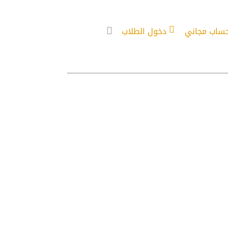
حساب مجاني
دخول الطلاب
عليها – 28-