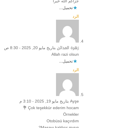
جزاكم الله خيرا
تحميل...
الرد
زهرة المدائن
بتاريخ مايو 20, 2025 - 8:30 ص
Allah razi olsun
تحميل...
الرد
Ayşe
بتاريخ مايو 19, 2025 - 3:10 م
Çok teşekkür ederim hocam 💐
Örnekler
Otobüsü kaçırdım
Masayı kaldırır mısın?