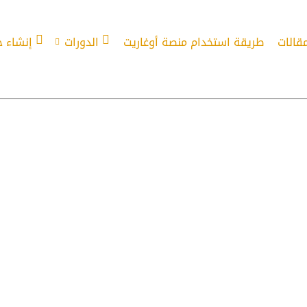
مقالات
طريقة استخدام منصة أوغاريت
الدورات
إنشاء 
ة وشائعة سلسلة الأفعال التركية وأمثلة 