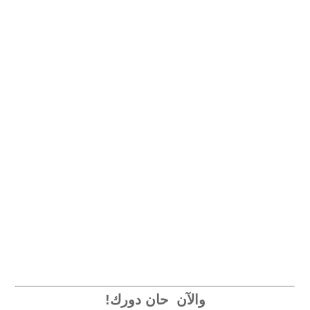
والآن حان دورك!