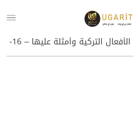
أفعال تركية مهمة وشائعة سلسلة
الأفعال التركية وأمثلة عليها – 16-