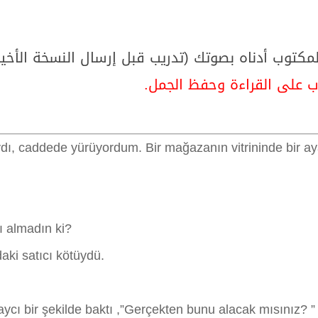
المكتوب أدناه بصوتك (تدريب قبل إرسال النسخة الأخي
ب على القراءة وحفظ الجمل.
dı, caddede yürüyordum. Bir mağazanın vitrininde bir a
ı almadın ki?
ki satıcı kötüydü.
cı bir şekilde baktı ,”Gerçekten bunu alacak mısınız? ” 