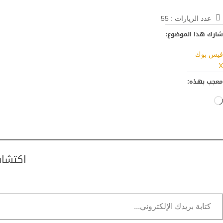
عدد الزيارات :
55
شارك هذا الموضوع:
فيس بوك
X
معجب بهذه:
جاري
التحميل…
اكتشاف
تابة بريدك الإلكتروني...