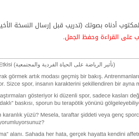
المكتوب أدناه بصوتك (تدريب قبل إرسال النسخة الأخي
ب على القراءة وحفظ الجمل.
Sporun Bireysel ve Toplumsal Yaşama Etkisi (تأثير الرياضة على الحياة الفردية والمجتمعية)
olarak görmek artık modası geçmiş bir bakış. Antrenmanlar
yor. Sizce spor, insanın karakterini şekillendiren bir ayna 
araştırmaları gösteriyor ki düzenli spor, sadece kasları d
aklı” baskısı, sporun bu terapötik yönünü gölgeleyebiliy
 karanlık yüzü? Mesela, taraftar şiddeti veya genç sporc
l yorumluyorsunuz?
ma” alanı. Sahada her hata, gerçek hayatta kendini affetm