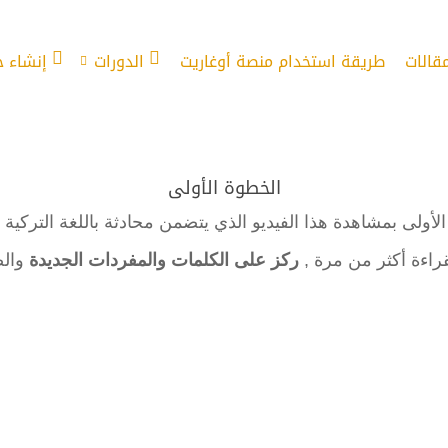
مقالات
طريقة استخدام منصة أوغاريت
الدورات
إنشاء 
الخطوة الأولى
الأولى بمشاهدة هذا الفيديو الذي يتضمن محادثة باللغة التركي
قراءة أكثر من مرة ,
ركز على الكلمات والمفردات الجديدة
والص