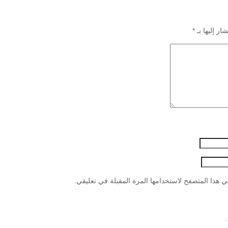
ار إليها بـ
*
 هذا المتصفح لاستخدامها المرة المقبلة في تعليقي.