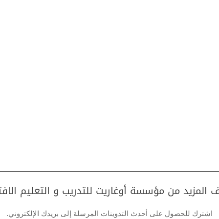
 المزيد من مؤسسة أوغاريت للتدريب و التعليم الاف
اشترك للحصول على أحدث التدوينات المرسلة إلى بريدك الإلكتروني.