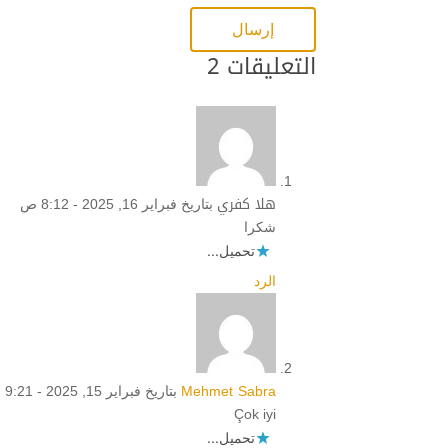
التعليقات 2
هلا كفري
بتاريخ فبراير 16, 2025 - 8:12 ص
شكرا
تحميل...
الرد
Mehmet Sabra
بتاريخ فبراير 15, 2025 - 9:21 م
Çok iyi
تحميل...