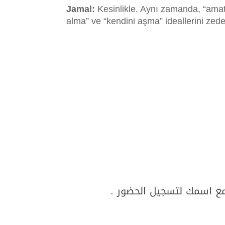
Jamal:
Kesinlikle. Aynı zamanda, “amat
alma” ve “kendini aşma” ideallerini zedel
مع اسمك لتسجيل الحضور .