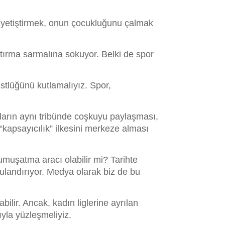
e yetiştirmek, onun çocukluğunu çalmak
aştırma sarmalına sokuyor. Belki de spor
stlüğünü kutlamalıyız. Spor,
anların aynı tribünde coşkuyu paylaşması,
“kapsayıcılık” ilkesini merkeze alması
yumuşatma aracı olabilir mi? Tarihte
landırıyor. Medya olarak biz de bu
ilir. Ancak, kadın liglerine ayrılan
ıyla yüzleşmeliyiz.