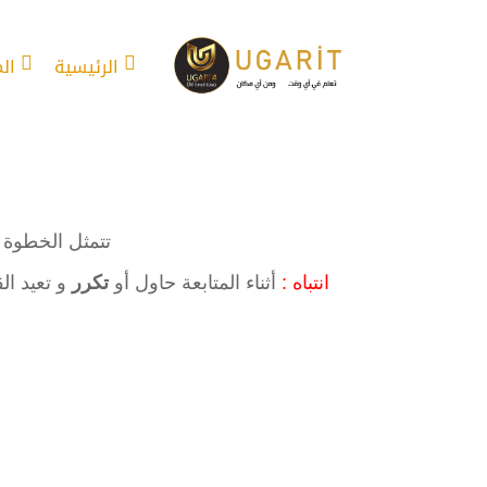
الرئيسية
ال
تتمثل الخطوة 
انتباه :
أثناء المتابعة حاول أو
تكرر
و تعيد ال