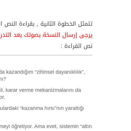
تتمثل الخطوة الثانية , بقراءة النص 
يرجى إرسال النسخة بصوتك بعد التدر
نص القراءة :
da kazandığım “zihinsel dayanıklılık”,
mı?
eğil, karar verme mekanizmalarını da
or.
ulardaki “kazanma hırsı”nın yarattığı
eyi öğretiyor. Ama evet, sistemin “altın