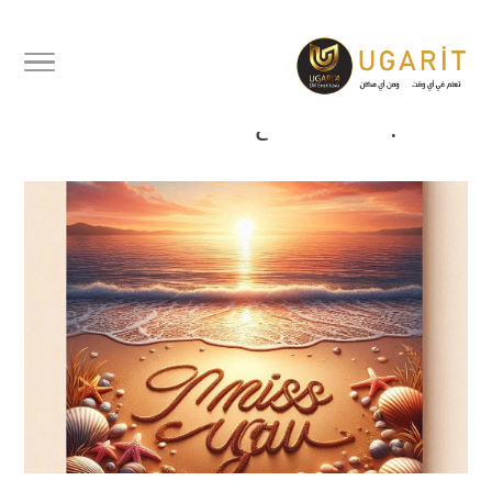
كيف نقول اشتقتلك باللغة التركية
والرد عليها وما هي الجمل والتعابير
المشابهة لها مع الأمثلة.