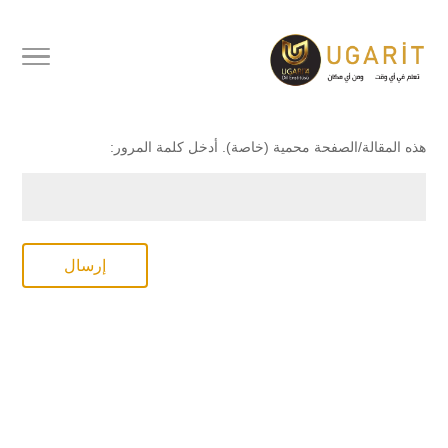
محمي بكلمة مرور
هذه المقالة/الصفحة محمية (خاصة). أدخل كلمة المرور:
إرسال