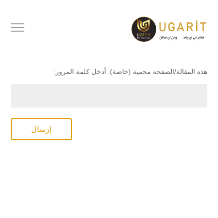
محمي بكلمة مرور
هذه المقالة/الصفحة محمية (خاصة). أدخل كلمة المرور:
إرسال