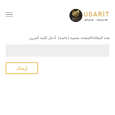
محمي بكلمة مرور
هذه المقالة/الصفحة محمية (خاصة). أدخل كلمة المرور:
إرسال