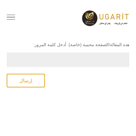
محمي بكلمة مرور
هذه المقالة/الصفحة محمية (خاصة). أدخل كلمة المرور:
إرسال