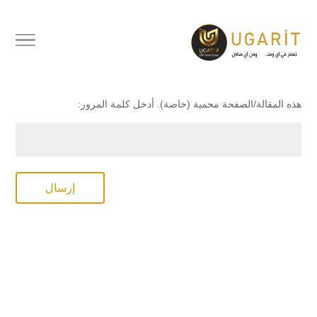
محمي بكلمة مرور
هذه المقالة/الصفحة محمية (خاصة). أدخل كلمة المرور:
إرسال