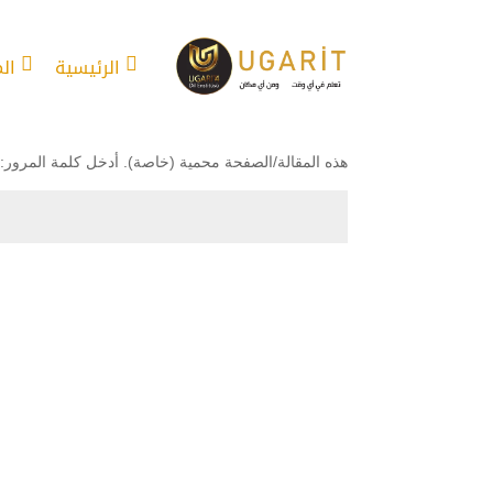
الرئيسية
ال
محمي بكلمة مرور
هذه المقالة/الصفحة محمية (خاصة). أدخل كلمة المرور: