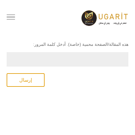
محمي بكلمة مرور
هذه المقالة/الصفحة محمية (خاصة). أدخل كلمة المرور:
إرسال