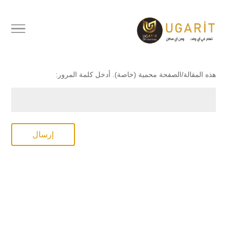
محمي بكلمة مرور
هذه المقالة/الصفحة محمية (خاصة). أدخل كلمة المرور:
إرسال