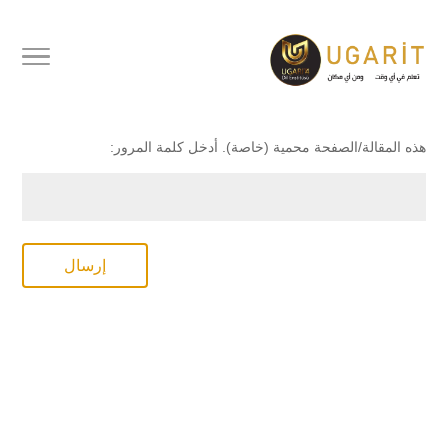
محمي بكلمة مرور
هذه المقالة/الصفحة محمية (خاصة). أدخل كلمة المرور:
إرسال