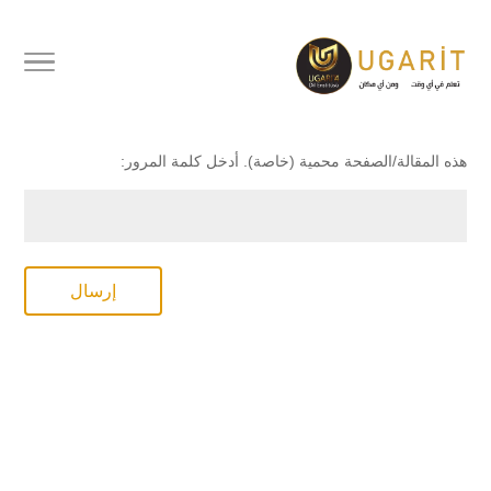
محمي بكلمة مرور
هذه المقالة/الصفحة محمية (خاصة). أدخل كلمة المرور:
إرسال