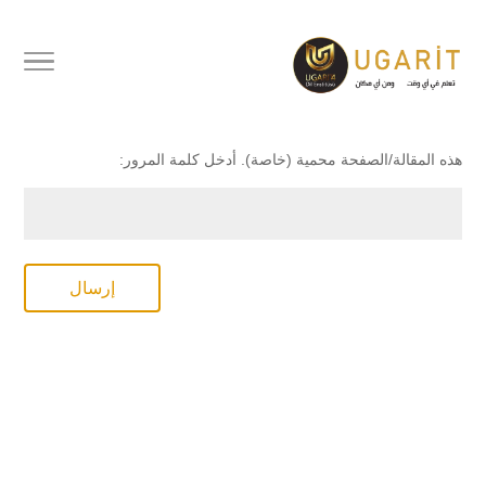
محمي بكلمة مرور
هذه المقالة/الصفحة محمية (خاصة). أدخل كلمة المرور:
إرسال