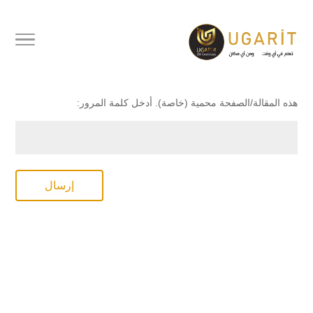
محمي بكلمة مرور
هذه المقالة/الصفحة محمية (خاصة). أدخل كلمة المرور:
إرسال